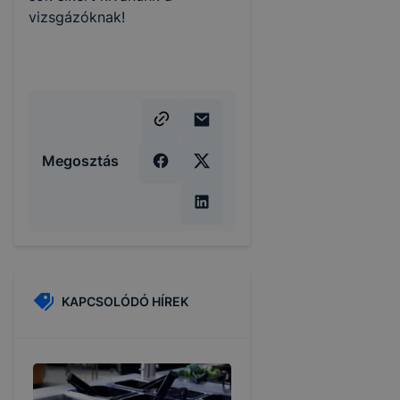
vizsgázóknak!
Megosztás
KAPCSOLÓDÓ HÍREK