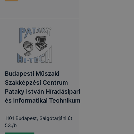
Budapesti Műszaki
Szakképzési Centrum
Pataky István Híradásipari
és Informatikai Technikum
1101 Budapest, Salgótarjáni út
53./b