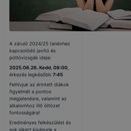
A záruló 2024/25 tanévhez
kapcsolódó javító és
pótlóvizsgák ideje:
2025.08.26. Kedd, 08:00
,
érkezés legkésőbb
7:45
Felhívjuk az érintett diákok
figyelmét a pontos
megjelenésre, valamint az
alkalomhoz illő öltözet
fontosságára!
Eredményes felkészülést és
sok sikert kívánunk a