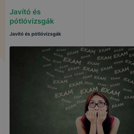
Javító és
pótlóvizsgák
Javító és pótlóvizsgák