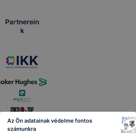
Partnerein
k
Az Ön adatainak védelme fontos
számunkra