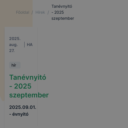
Tanévnyitó
/
/
Főoldal
Hírek
- 2025
szeptember
2025.
aug.
HA
27.
hír
Tanévnyitó
- 2025
szeptember
2025.09.01.
- évnyitó