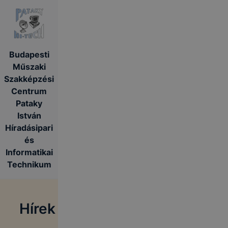
Budapesti
Műszaki
Szakképzési
Centrum
Pataky
István
Híradásipari
és
Informatikai
Technikum
Hírek