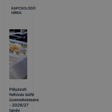
KAPCSOLÓDÓ
HÍREK
Pályázati
felhívás büfé
üzemeltetésére
- 2026/27
tanév