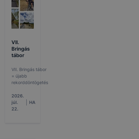
VII.
Bringás
tábor
VII. Bringás tábor
= újabb
rekorddöntögetés
2026.
júl.
HA
22.