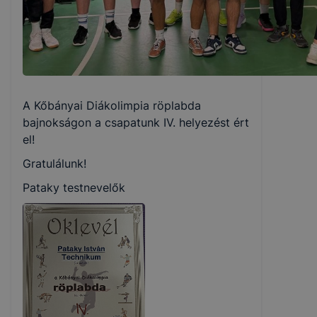
A Kőbányai Diákolimpia röplabda
bajnokságon a csapatunk IV. helyezést ért
el!
Gratulálunk!
Pataky testnevelők