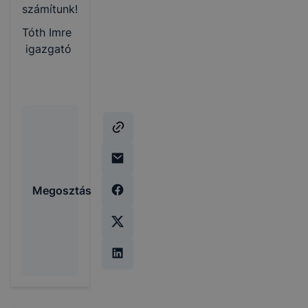
számítunk!
Tóth Imre
igazgató
Megosztás