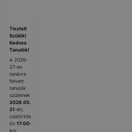
Tisztelt
Szülők!
Kedves
Tanulók!
A 2026-
27-es
tanévre
felvett
tanulók
szüleinek
2026.05.
21
-én,
csütörtök
ön
17:00
-
kor