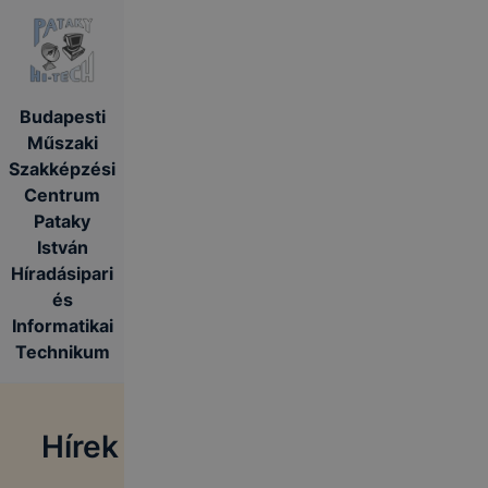
Budapesti
Műszaki
Szakképzési
Centrum
Pataky
István
Híradásipari
és
Informatikai
Technikum
Hírek