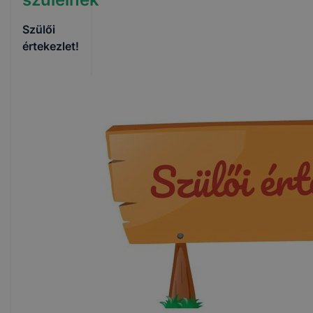
Szülői
értekezlet!