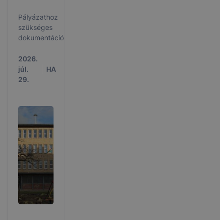
Pályázathoz
szükséges
dokumentáció
2026.
júl.
HA
29.