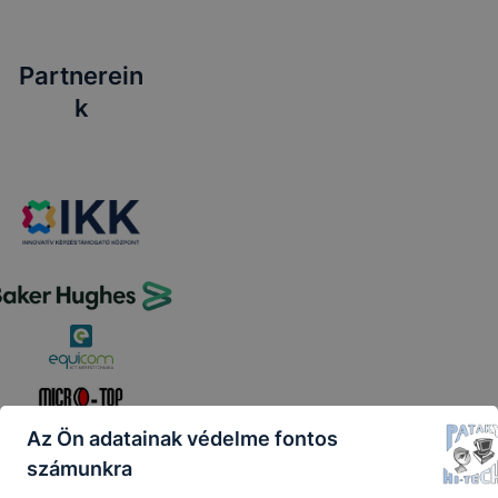
Partnerein
k
Az Ön adatainak védelme fontos
számunkra