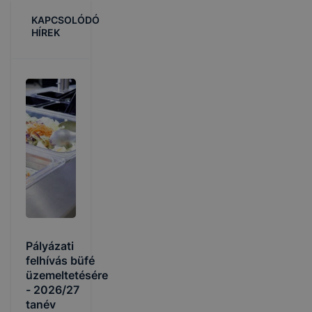
KAPCSOLÓDÓ
HÍREK
Pályázati
felhívás büfé
üzemeltetésére
- 2026/27
tanév