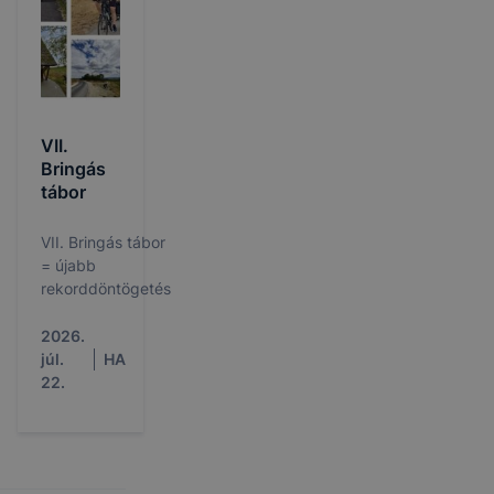
VII.
Bringás
tábor
VII. Bringás tábor
= újabb
rekorddöntögetés
2026.
júl.
HA
22.